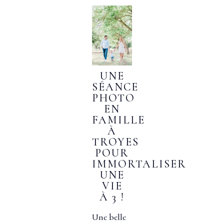
UNE
SÉANCE
PHOTO
EN
FAMILLE
À
TROYES
POUR
IMMORTALISER
UNE
VIE
À 3 !
Une belle