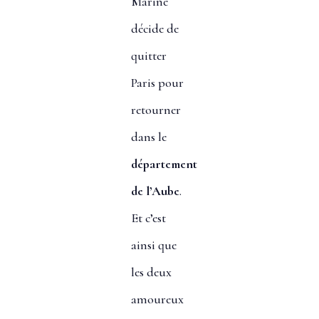
Marine
décide de
quitter
Paris pour
retourner
dans le
département
de l’Aube
.
Et c’est
ainsi que
les deux
amoureux