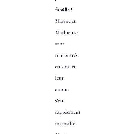
famille
!
Marine et
Mathieu se
sont
rencontrés
en 2016 et
leur
amour
s’est
rapidement
intensifié.