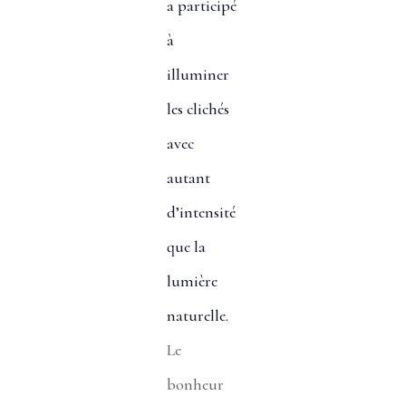
a participé
à
illuminer
les clichés
avec
autant
d’intensité
que la
lumière
naturelle.
Le
bonheur