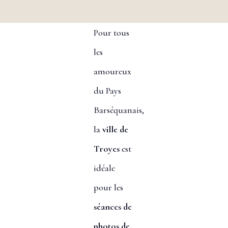
Pour tous
les
amoureux
du Pays
Barséquanais,
la
ville de
Troyes
est
idéale
pour les
séances de
photos de