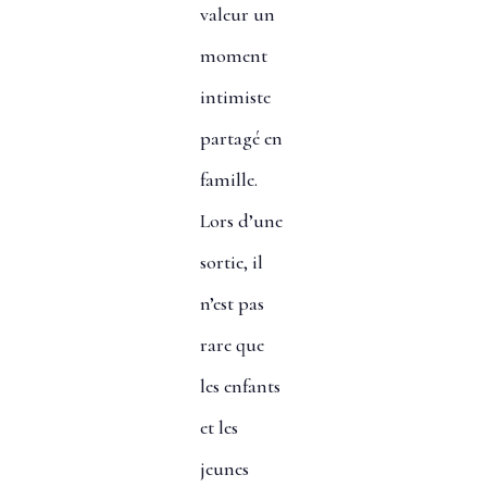
valeur un
moment
intimiste
partagé en
famille.
Lors d’une
sortie, il
n’est pas
rare que
les enfants
et les
jeunes