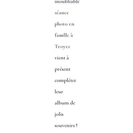
inoubliable
séance
photo en
famille à
Troyes
vient à
présent
compléter
leur
album de
jolis
souvenirs !