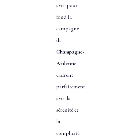
avec pour
fond la
campagne
de
Champagne-
Ardenne
cadrent
parfaitement
avec la
sérénité et
la
complicité