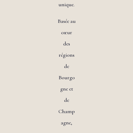
unique.
Basée au
cœur
des
régions
de
Bourgo
gne et
de
Champ
agne,