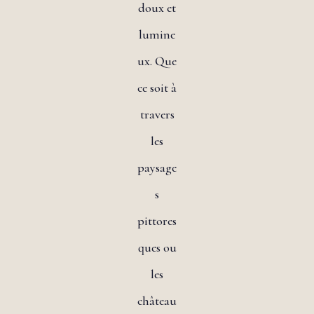
doux et
lumine
ux. Que
ce soit à
travers
les
paysage
s
pittores
ques ou
les
château