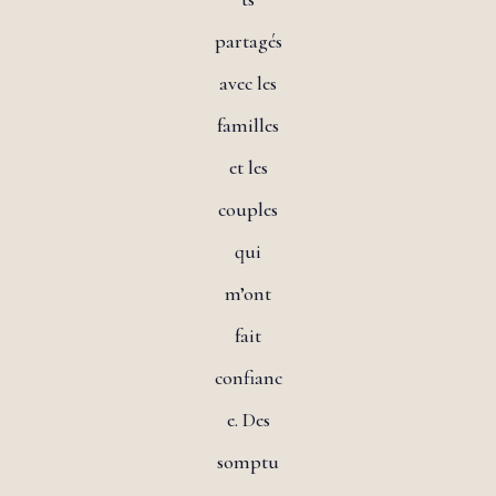
partagés
avec les
familles
et les
couples
qui
m’ont
fait
confianc
e. Des
somptu