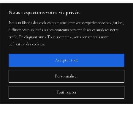
COUPLE
FAMILLE
Nous respectons votre vie privée.
GROSSESSE
NAISSANCE
Nous utilisons des cookies pour améliorer votre expérience de navigation,
diffuser des publicités ou des contenus personnalisés et analyser notre
trafic. En cliquant sur « Tout accepter », vous consentez à notre
utilisation des cookies.
Accepter tout
Personnaliser
Tout rejeter
SÉANCE PHOTO DE
GROSSESSE EN
CHAMPAGNE