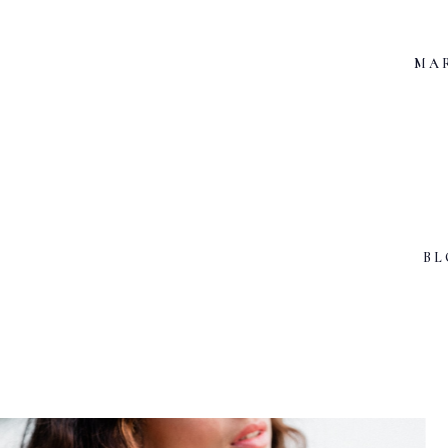
MA
BL