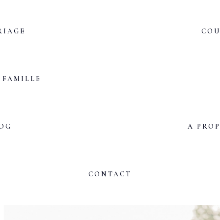
RIAGE
COU
FAMILLE
OG
A PRO
CONTACT