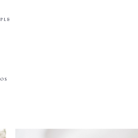
PLE
POS