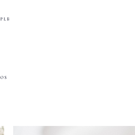
PLE
POS