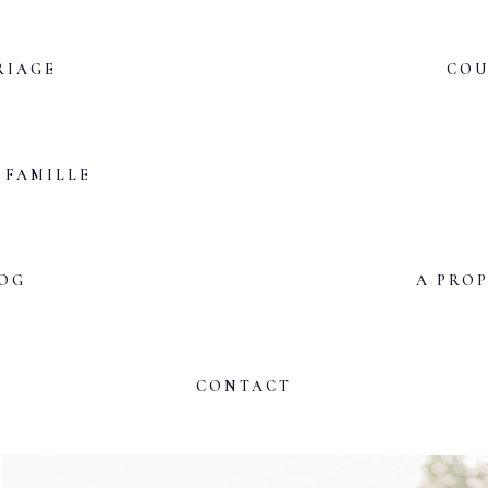
RIAGE
COU
FAMILLE
OG
A PRO
CONTACT