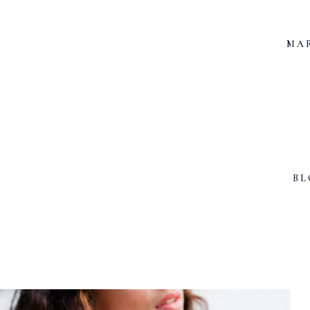
MA
BL