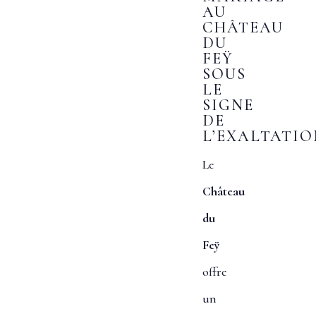
AU
CHÂTEAU
DU
FEŸ
SOUS
LE
SIGNE
DE
L’EXALTATIO
Le
Château
du
Feÿ
offre
un