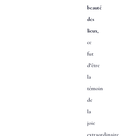
beauté
des
lieux
,
ce
fut
d’être
la
témoin
de
la
joie
extraordinaire