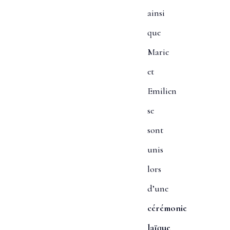
ainsi
que
Marie
et
Emilien
se
sont
unis
lors
d’une
cérémonie
laïque