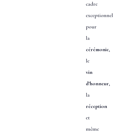
cadre
exceptionnel
pour
la
cérémonie
,
le
vin
d’honneur
,
la
réception
et
même