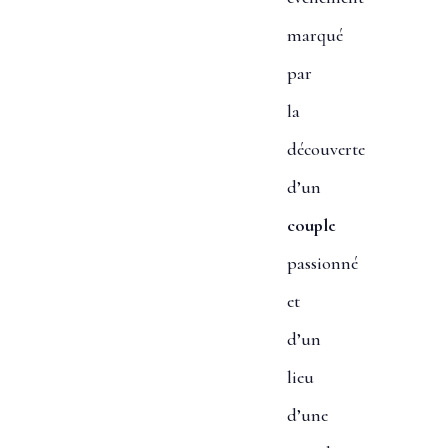
marqué
par
la
découverte
d’un
couple
passionné
et
d’un
lieu
d’une