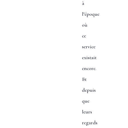
à
l’époque
où
ce
service
existait
encore.
Et
depuis
que
leurs
regards