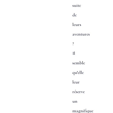
suite
de
leurs
aventures
?
Il
semble
qu’elle
leur
réserve
un
magnifique