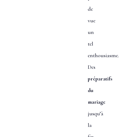
de
vue
un
tel
enthousiasme.
Des
préparatifs
du
mariage
jusqu’à
la
fin